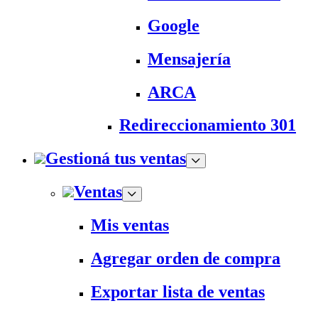
Google
Mensajería
ARCA
Redireccionamiento 301
Gestioná tus ventas
Ventas
Mis ventas
Agregar orden de compra
Exportar lista de ventas