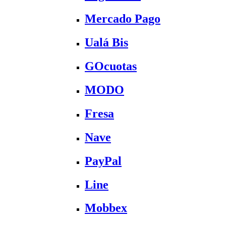
Mercado Pago
Ualá Bis
GOcuotas
MODO
Fresa
Nave
PayPal
Line
Mobbex