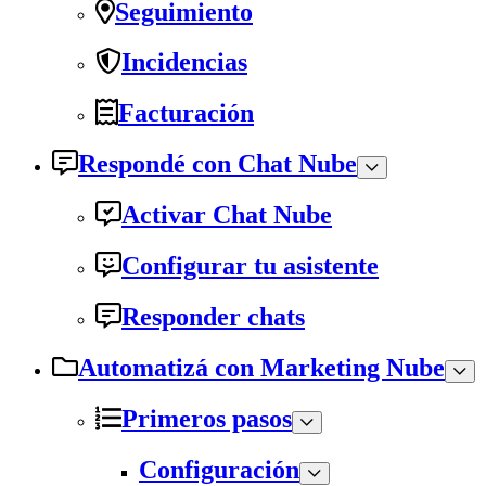
Seguimiento
Incidencias
Facturación
Respondé con Chat Nube
Activar Chat Nube
Configurar tu asistente
Responder chats
Automatizá con Marketing Nube
Primeros pasos
Configuración