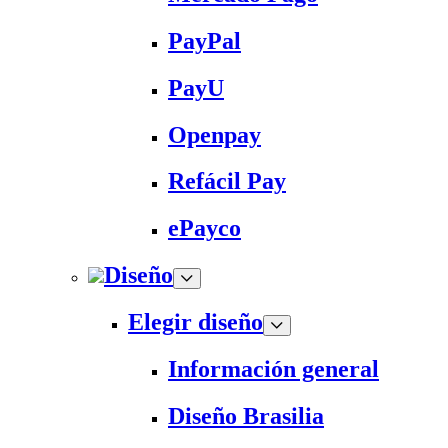
PayPal
PayU
Openpay
Refácil Pay
ePayco
Diseño
Elegir diseño
Información general
Diseño Brasilia