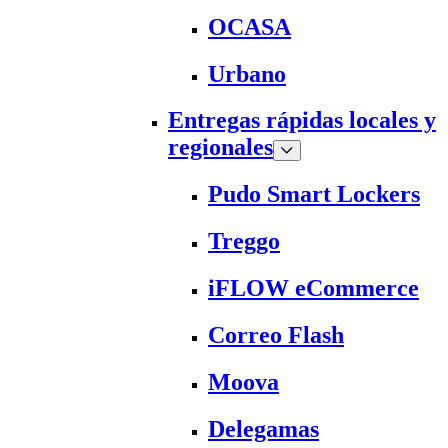
OCASA
Urbano
Entregas rápidas locales y
regionales
Pudo Smart Lockers
Treggo
iFLOW eCommerce
Correo Flash
Moova
Delegamas