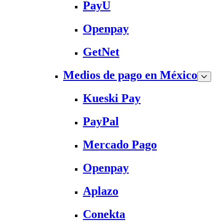
PayU
Openpay
GetNet
Medios de pago en México
Kueski Pay
PayPal
Mercado Pago
Openpay
Aplazo
Conekta