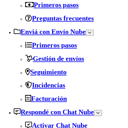
Primeros pasos
Preguntas frecuentes
Enviá con Envío Nube
Primeros pasos
Gestión de envíos
Seguimiento
Incidencias
Facturación
Respondé con Chat Nube
Activar Chat Nube