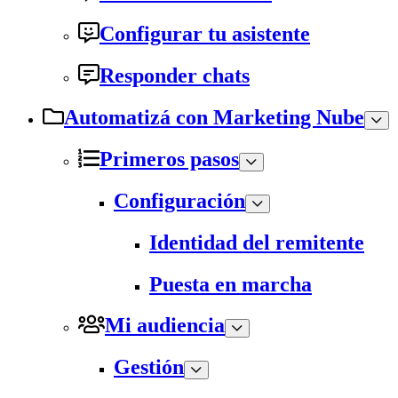
Configurar tu asistente
Responder chats
Automatizá con Marketing Nube
Primeros pasos
Configuración
Identidad del remitente
Puesta en marcha
Mi audiencia
Gestión