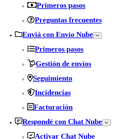
Primeros pasos
Preguntas frecuentes
Enviá con Envío Nube
Primeros pasos
Gestión de envíos
Seguimiento
Incidencias
Facturación
Respondé con Chat Nube
Activar Chat Nube