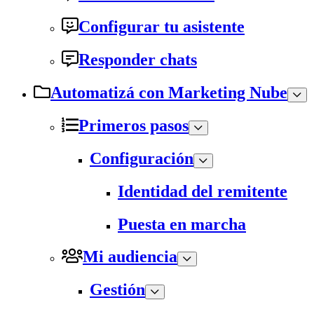
Configurar tu asistente
Responder chats
Automatizá con Marketing Nube
Primeros pasos
Configuración
Identidad del remitente
Puesta en marcha
Mi audiencia
Gestión