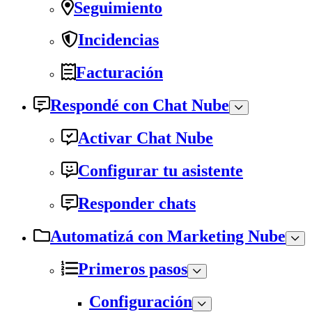
Seguimiento
Incidencias
Facturación
Respondé con Chat Nube
Activar Chat Nube
Configurar tu asistente
Responder chats
Automatizá con Marketing Nube
Primeros pasos
Configuración