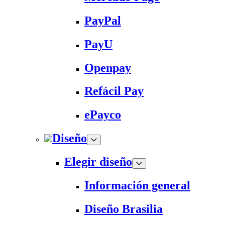
PayPal
PayU
Openpay
Refácil Pay
ePayco
Diseño
Elegir diseño
Información general
Diseño Brasilia