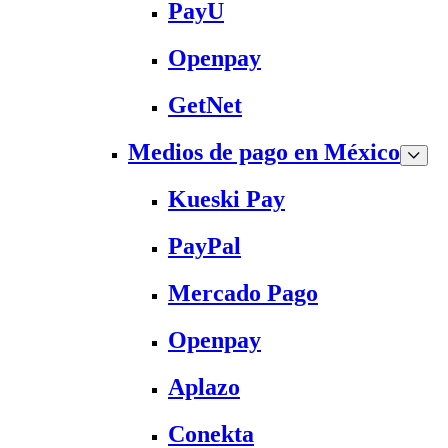
PayU
Openpay
GetNet
Medios de pago en México
Kueski Pay
PayPal
Mercado Pago
Openpay
Aplazo
Conekta