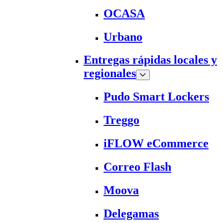
OCASA
Urbano
Entregas rápidas locales y
regionales
Pudo Smart Lockers
Treggo
iFLOW eCommerce
Correo Flash
Moova
Delegamas