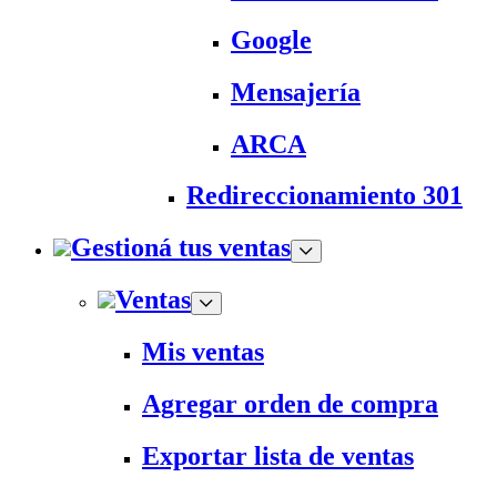
Google
Mensajería
ARCA
Redireccionamiento 301
Gestioná tus ventas
Ventas
Mis ventas
Agregar orden de compra
Exportar lista de ventas