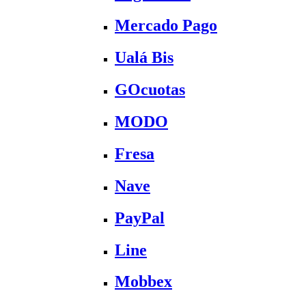
Mercado Pago
Ualá Bis
GOcuotas
MODO
Fresa
Nave
PayPal
Line
Mobbex