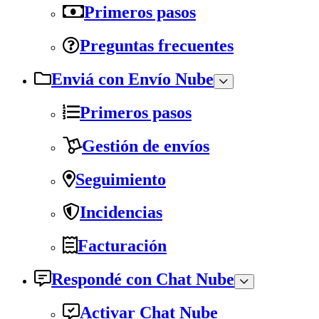
Primeros pasos
Preguntas frecuentes
Enviá con Envío Nube
Primeros pasos
Gestión de envíos
Seguimiento
Incidencias
Facturación
Respondé con Chat Nube
Activar Chat Nube