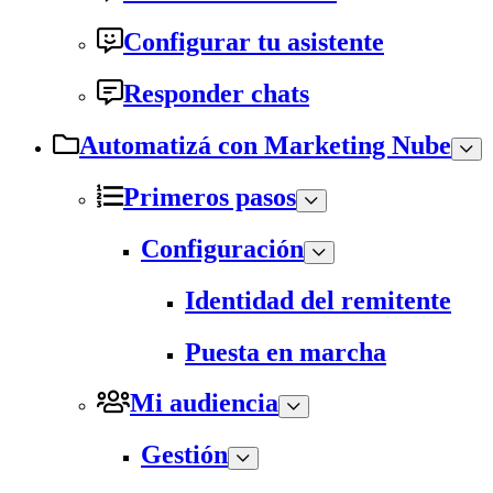
Configurar tu asistente
Responder chats
Automatizá con Marketing Nube
Primeros pasos
Configuración
Identidad del remitente
Puesta en marcha
Mi audiencia
Gestión