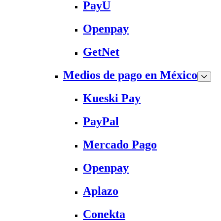
PayU
Openpay
GetNet
Medios de pago en México
Kueski Pay
PayPal
Mercado Pago
Openpay
Aplazo
Conekta