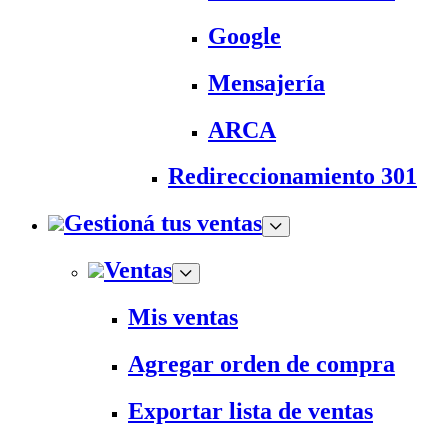
Google
Mensajería
ARCA
Redireccionamiento 301
Gestioná tus ventas
Ventas
Mis ventas
Agregar orden de compra
Exportar lista de ventas