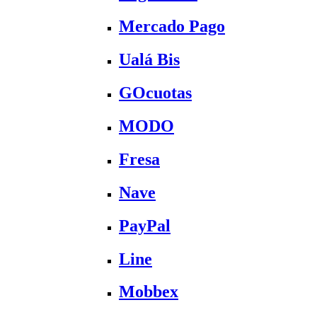
Mercado Pago
Ualá Bis
GOcuotas
MODO
Fresa
Nave
PayPal
Line
Mobbex