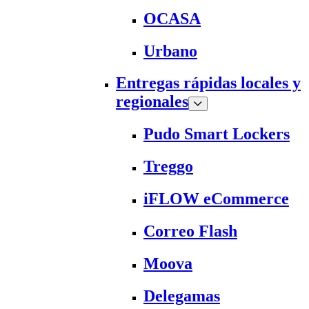
OCASA
Urbano
Entregas rápidas locales y
regionales
Pudo Smart Lockers
Treggo
iFLOW eCommerce
Correo Flash
Moova
Delegamas