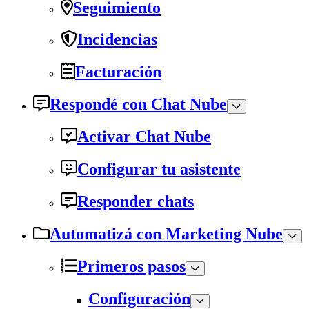
Seguimiento
Incidencias
Facturación
Respondé con Chat Nube
Activar Chat Nube
Configurar tu asistente
Responder chats
Automatizá con Marketing Nube
Primeros pasos
Configuración