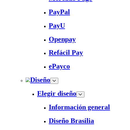
PayPal
PayU
Openpay
Refácil Pay
ePayco
Diseño
Elegir diseño
Información general
Diseño Brasilia