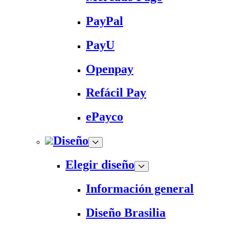
PayPal
PayU
Openpay
Refácil Pay
ePayco
Diseño
Elegir diseño
Información general
Diseño Brasilia