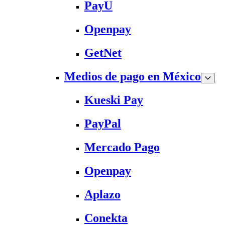
PayU
Openpay
GetNet
Medios de pago en México
Kueski Pay
PayPal
Mercado Pago
Openpay
Aplazo
Conekta