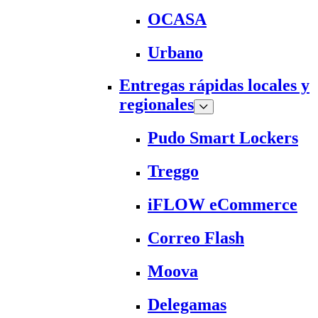
OCASA
Urbano
Entregas rápidas locales y
regionales
Pudo Smart Lockers
Treggo
iFLOW eCommerce
Correo Flash
Moova
Delegamas