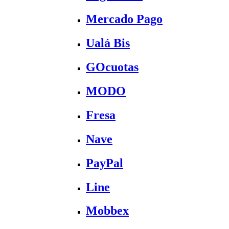
Mercado Pago
Ualá Bis
GOcuotas
MODO
Fresa
Nave
PayPal
Line
Mobbex