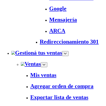
Google
Mensajería
ARCA
Redireccionamiento 301
Gestioná tus ventas
Ventas
Mis ventas
Agregar orden de compra
Exportar lista de ventas