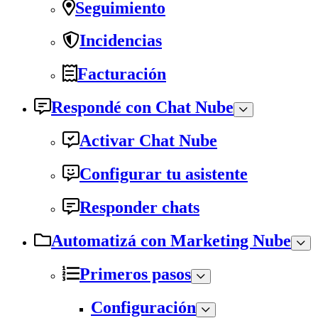
Seguimiento
Incidencias
Facturación
Respondé con Chat Nube
Activar Chat Nube
Configurar tu asistente
Responder chats
Automatizá con Marketing Nube
Primeros pasos
Configuración