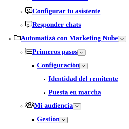
Configurar tu asistente
Responder chats
Automatizá con Marketing Nube
Primeros pasos
Configuración
Identidad del remitente
Puesta en marcha
Mi audiencia
Gestión