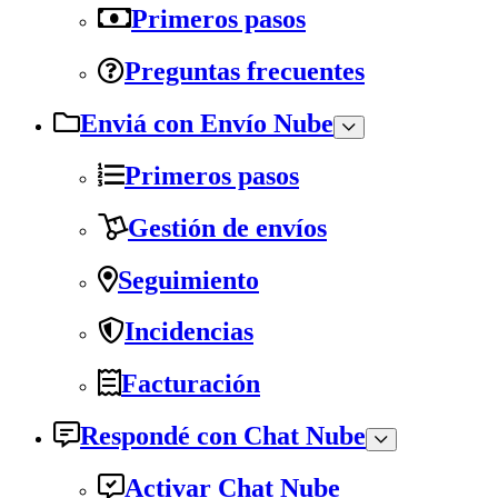
Primeros pasos
Preguntas frecuentes
Enviá con Envío Nube
Primeros pasos
Gestión de envíos
Seguimiento
Incidencias
Facturación
Respondé con Chat Nube
Activar Chat Nube