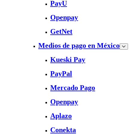
PayU
Openpay
GetNet
Medios de pago en México
Kueski Pay
PayPal
Mercado Pago
Openpay
Aplazo
Conekta