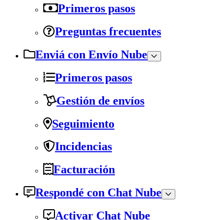
Primeros pasos
Preguntas frecuentes
Enviá con Envío Nube
Primeros pasos
Gestión de envíos
Seguimiento
Incidencias
Facturación
Respondé con Chat Nube
Activar Chat Nube