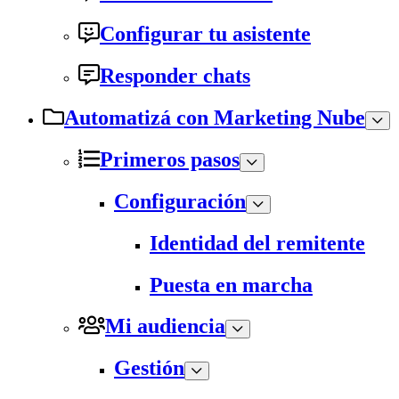
Configurar tu asistente
Responder chats
Automatizá con Marketing Nube
Primeros pasos
Configuración
Identidad del remitente
Puesta en marcha
Mi audiencia
Gestión