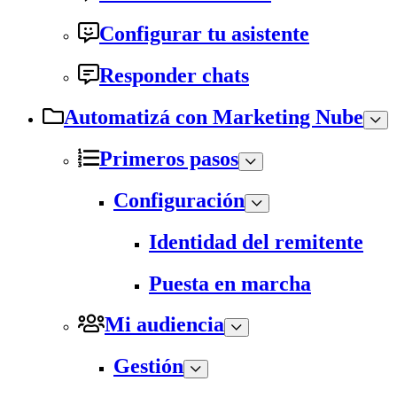
Configurar tu asistente
Responder chats
Automatizá con Marketing Nube
Primeros pasos
Configuración
Identidad del remitente
Puesta en marcha
Mi audiencia
Gestión