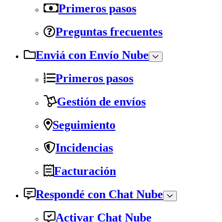
Primeros pasos
Preguntas frecuentes
Enviá con Envío Nube
Primeros pasos
Gestión de envíos
Seguimiento
Incidencias
Facturación
Respondé con Chat Nube
Activar Chat Nube