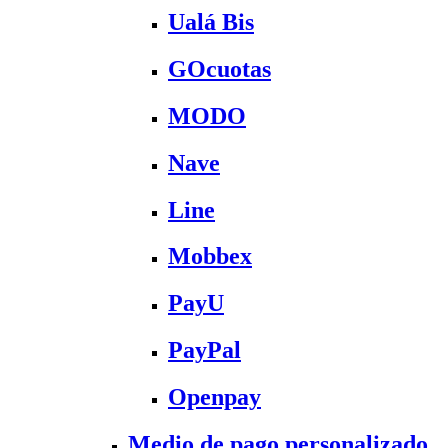
Ualá Bis
GOcuotas
MODO
Nave
Line
Mobbex
PayU
PayPal
Openpay
Medio de pago personalizado