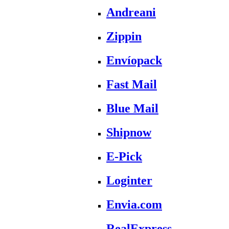
Andreani
Zippin
Envíopack
Fast Mail
Blue Mail
Shipnow
E-Pick
Loginter
Envia.com
RealExpress