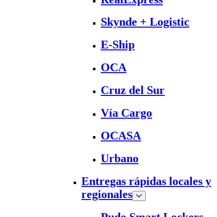
Skynde + Logistic
E-Ship
OCA
Cruz del Sur
Vía Cargo
OCASA
Urbano
Entregas rápidas locales y
regionales
Pudo Smart Lockers