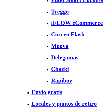
Treggo
iFLOW eCommerce
Correo Flash
Moova
Delegamas
Chazki
Rapiboy
Envío gratis
Locales y puntos de retiro