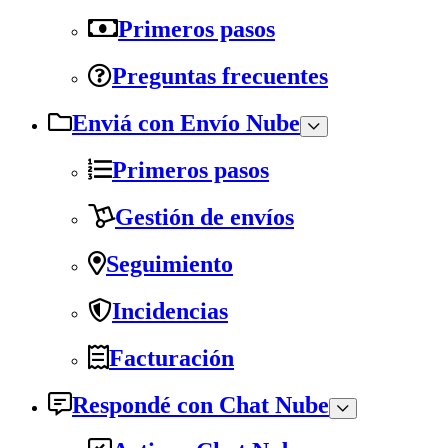
Primeros pasos
Preguntas frecuentes
Enviá con Envío Nube
Primeros pasos
Gestión de envíos
Seguimiento
Incidencias
Facturación
Respondé con Chat Nube