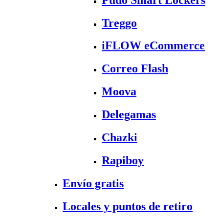
Treggo
iFLOW eCommerce
Correo Flash
Moova
Delegamas
Chazki
Rapiboy
Envío gratis
Locales y puntos de retiro