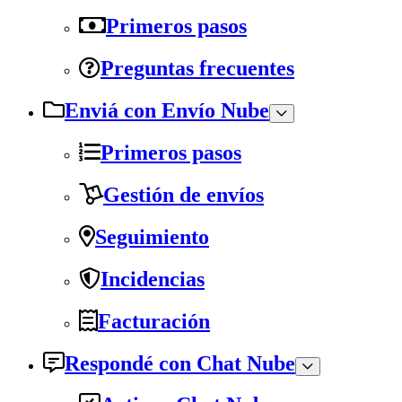
Primeros pasos
Preguntas frecuentes
Enviá con Envío Nube
Primeros pasos
Gestión de envíos
Seguimiento
Incidencias
Facturación
Respondé con Chat Nube