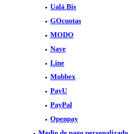
Ualá Bis
GOcuotas
MODO
Nave
Line
Mobbex
PayU
PayPal
Openpay
Medio de pago personalizado