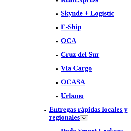
Skynde + Logistic
E-Ship
OCA
Cruz del Sur
Vía Cargo
OCASA
Urbano
Entregas rápidas locales y
regionales
Pudo Smart Lockers