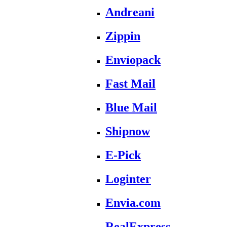
Andreani
Zippin
Envíopack
Fast Mail
Blue Mail
Shipnow
E-Pick
Loginter
Envia.com
RealExpress