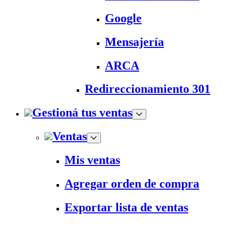
Google
Mensajería
ARCA
Redireccionamiento 301
Gestioná tus ventas
Ventas
Mis ventas
Agregar orden de compra
Exportar lista de ventas