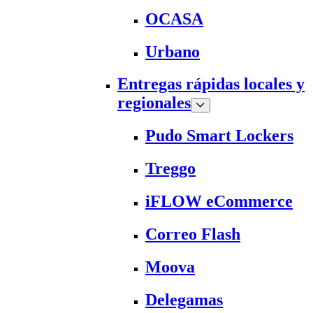
OCASA
Urbano
Entregas rápidas locales y
regionales
Pudo Smart Lockers
Treggo
iFLOW eCommerce
Correo Flash
Moova
Delegamas