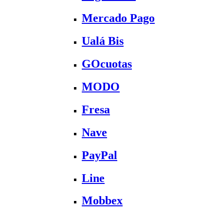
Mercado Pago
Ualá Bis
GOcuotas
MODO
Fresa
Nave
PayPal
Line
Mobbex