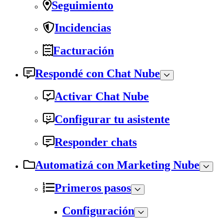
Seguimiento
Incidencias
Facturación
Respondé con Chat Nube
Activar Chat Nube
Configurar tu asistente
Responder chats
Automatizá con Marketing Nube
Primeros pasos
Configuración