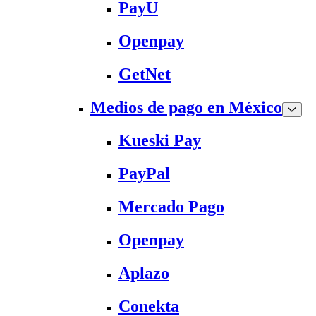
PayU
Openpay
GetNet
Medios de pago en México
Kueski Pay
PayPal
Mercado Pago
Openpay
Aplazo
Conekta