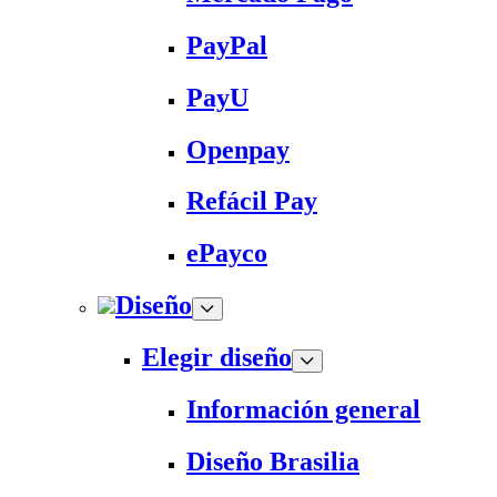
PayPal
PayU
Openpay
Refácil Pay
ePayco
Diseño
Elegir diseño
Información general
Diseño Brasilia