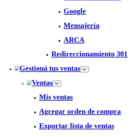
Google
Mensajería
ARCA
Redireccionamiento 301
Gestioná tus ventas
Ventas
Mis ventas
Agregar orden de compra
Exportar lista de ventas