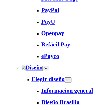
PayPal
PayU
Openpay
Refácil Pay
ePayco
Diseño
Elegir diseño
Información general
Diseño Brasilia