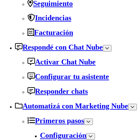
Seguimiento
Incidencias
Facturación
Respondé con Chat Nube
Activar Chat Nube
Configurar tu asistente
Responder chats
Automatizá con Marketing Nube
Primeros pasos
Configuración