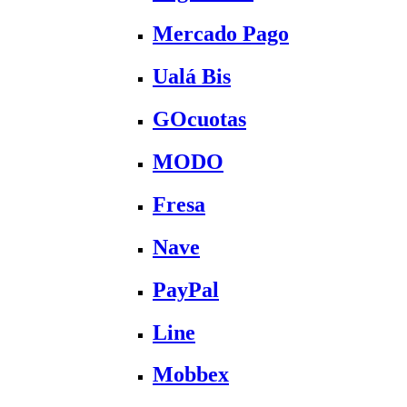
Mercado Pago
Ualá Bis
GOcuotas
MODO
Fresa
Nave
PayPal
Line
Mobbex