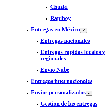
Chazki
Rapiboy
Entregas en México
Entregas nacionales
Entregas rápidas locales y
regionales
Envío Nube
Entregas internacionales
Envíos personalizados
Gestión de las entregas