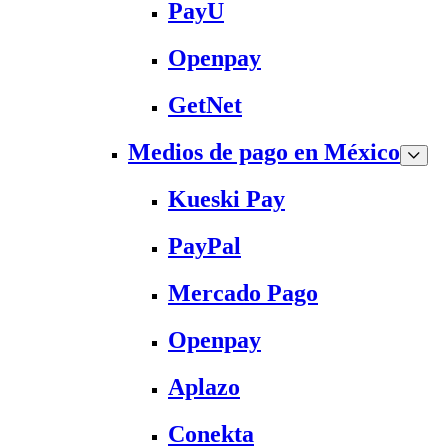
PayU
Openpay
GetNet
Medios de pago en México
Kueski Pay
PayPal
Mercado Pago
Openpay
Aplazo
Conekta