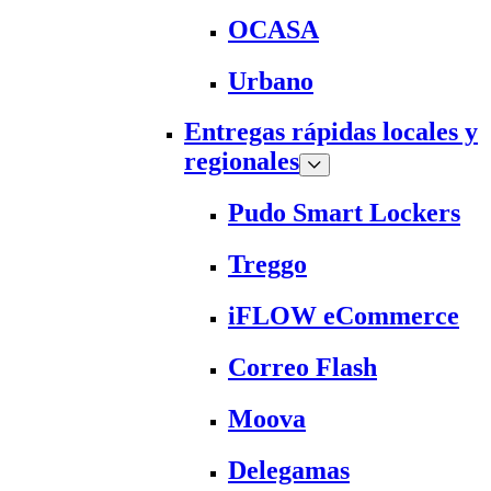
OCASA
Urbano
Entregas rápidas locales y
regionales
Pudo Smart Lockers
Treggo
iFLOW eCommerce
Correo Flash
Moova
Delegamas