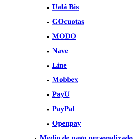
Ualá Bis
GOcuotas
MODO
Nave
Line
Mobbex
PayU
PayPal
Openpay
Medio de pago personalizado