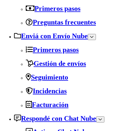
Primeros pasos
Preguntas frecuentes
Enviá con Envío Nube
Primeros pasos
Gestión de envíos
Seguimiento
Incidencias
Facturación
Respondé con Chat Nube