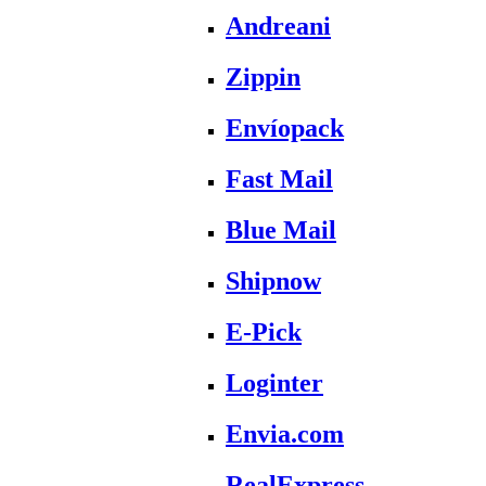
Andreani
Zippin
Envíopack
Fast Mail
Blue Mail
Shipnow
E-Pick
Loginter
Envia.com
RealExpress