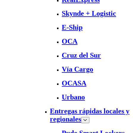
Skynde + Logistic
E-Ship
OCA
Cruz del Sur
Vía Cargo
OCASA
Urbano
Entregas rápidas locales y
regionales
Pudo Smart Lockers