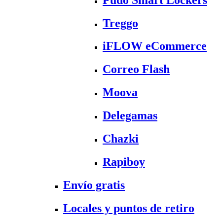
Treggo
iFLOW eCommerce
Correo Flash
Moova
Delegamas
Chazki
Rapiboy
Envío gratis
Locales y puntos de retiro