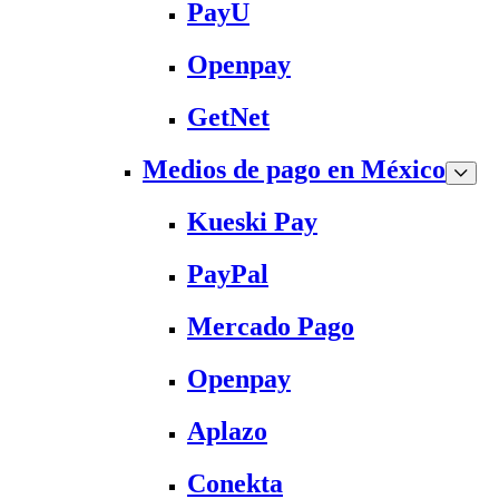
PayU
Openpay
GetNet
Medios de pago en México
Kueski Pay
PayPal
Mercado Pago
Openpay
Aplazo
Conekta