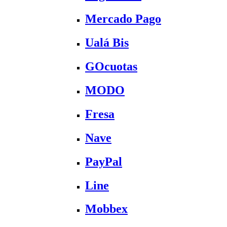
Mercado Pago
Ualá Bis
GOcuotas
MODO
Fresa
Nave
PayPal
Line
Mobbex