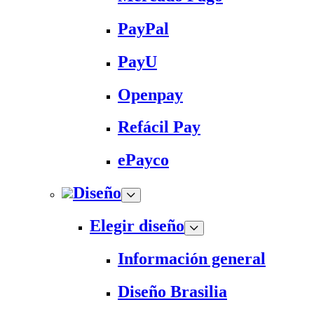
PayPal
PayU
Openpay
Refácil Pay
ePayco
Diseño
Elegir diseño
Información general
Diseño Brasilia