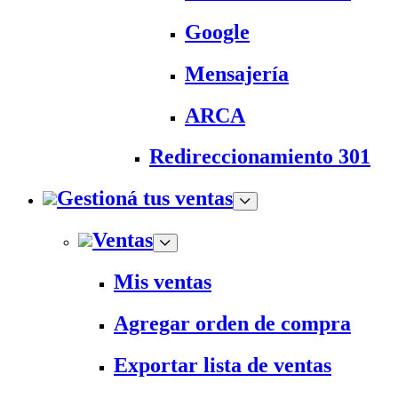
Google
Mensajería
ARCA
Redireccionamiento 301
Gestioná tus ventas
Ventas
Mis ventas
Agregar orden de compra
Exportar lista de ventas