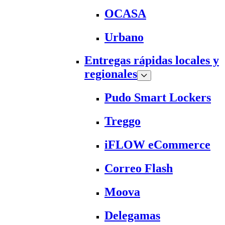
OCASA
Urbano
Entregas rápidas locales y
regionales
Pudo Smart Lockers
Treggo
iFLOW eCommerce
Correo Flash
Moova
Delegamas