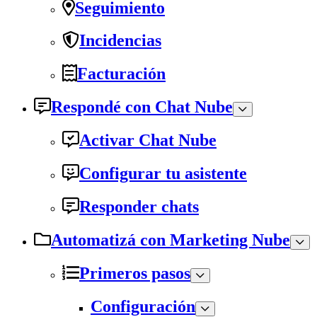
Seguimiento
Incidencias
Facturación
Respondé con Chat Nube
Activar Chat Nube
Configurar tu asistente
Responder chats
Automatizá con Marketing Nube
Primeros pasos
Configuración