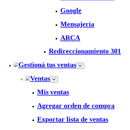
Google
Mensajería
ARCA
Redireccionamiento 301
Gestioná tus ventas
Ventas
Mis ventas
Agregar orden de compra
Exportar lista de ventas