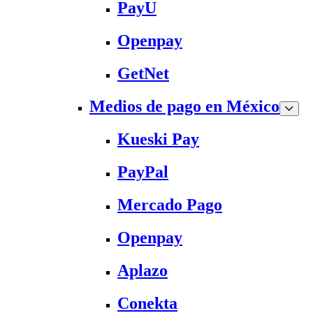
PayU
Openpay
GetNet
Medios de pago en México
Kueski Pay
PayPal
Mercado Pago
Openpay
Aplazo
Conekta