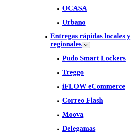
OCASA
Urbano
Entregas rápidas locales y
regionales
Pudo Smart Lockers
Treggo
iFLOW eCommerce
Correo Flash
Moova
Delegamas