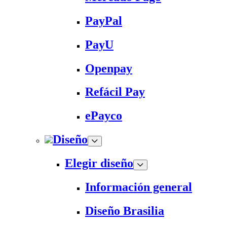
PayPal
PayU
Openpay
Refácil Pay
ePayco
Diseño
Elegir diseño
Información general
Diseño Brasilia