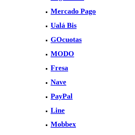
Mercado Pago
Ualá Bis
GOcuotas
MODO
Fresa
Nave
PayPal
Line
Mobbex