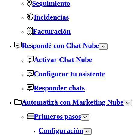
Seguimiento
Incidencias
Facturación
Respondé con Chat Nube
Activar Chat Nube
Configurar tu asistente
Responder chats
Automatizá con Marketing Nube
Primeros pasos
Configuración