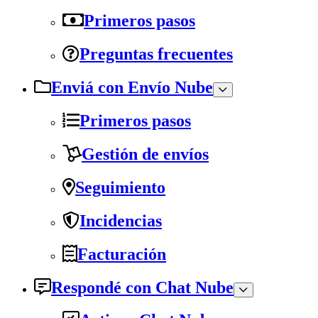
Primeros pasos
Preguntas frecuentes
Enviá con Envío Nube
Primeros pasos
Gestión de envíos
Seguimiento
Incidencias
Facturación
Respondé con Chat Nube