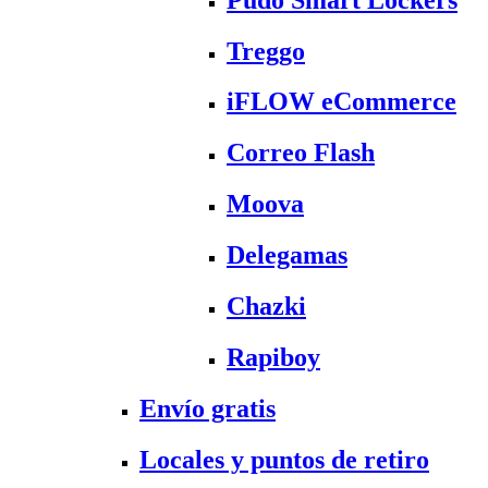
Treggo
iFLOW eCommerce
Correo Flash
Moova
Delegamas
Chazki
Rapiboy
Envío gratis
Locales y puntos de retiro