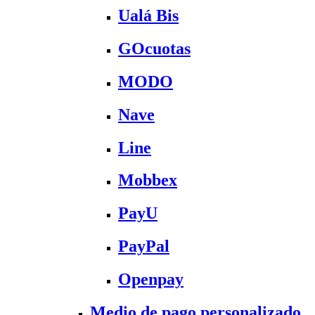
Ualá Bis
GOcuotas
MODO
Nave
Line
Mobbex
PayU
PayPal
Openpay
Medio de pago personalizado