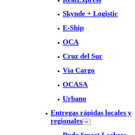
Skynde + Logistic
E-Ship
OCA
Cruz del Sur
Vía Cargo
OCASA
Urbano
Entregas rápidas locales y
regionales
Pudo Smart Lockers