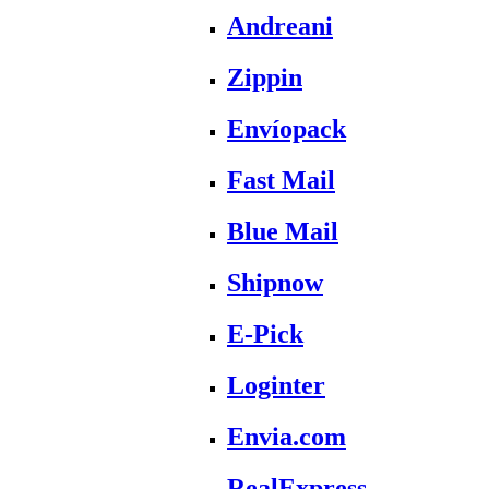
Andreani
Zippin
Envíopack
Fast Mail
Blue Mail
Shipnow
E-Pick
Loginter
Envia.com
RealExpress