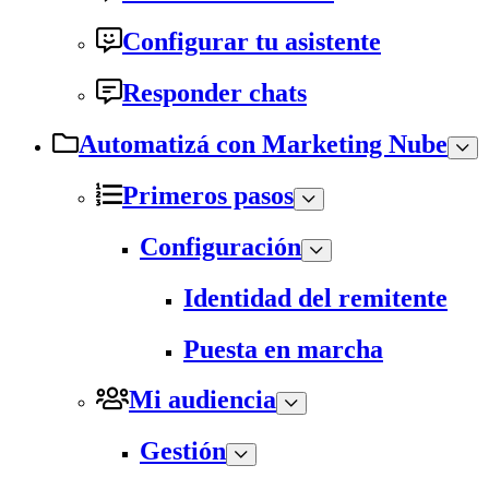
Configurar tu asistente
Responder chats
Automatizá con Marketing Nube
Primeros pasos
Configuración
Identidad del remitente
Puesta en marcha
Mi audiencia
Gestión