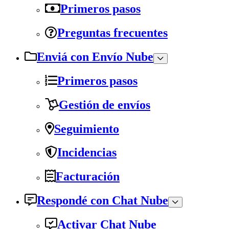
Primeros pasos
Preguntas frecuentes
Enviá con Envío Nube
Primeros pasos
Gestión de envíos
Seguimiento
Incidencias
Facturación
Respondé con Chat Nube
Activar Chat Nube