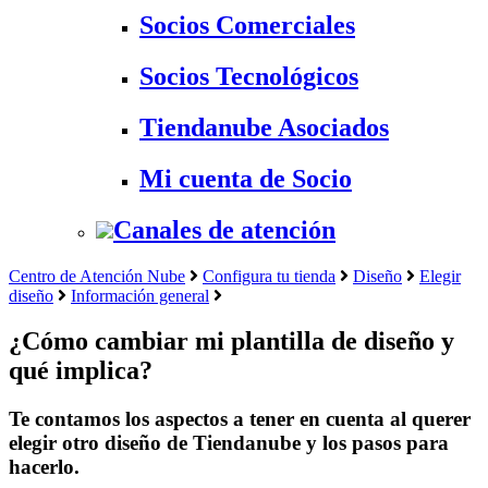
Socios Comerciales
Socios Tecnológicos
Tiendanube Asociados
Mi cuenta de Socio
Canales de atención
Centro de Atención Nube
Configura tu tienda
Diseño
Elegir
diseño
Información general
¿Cómo cambiar mi plantilla de diseño y
qué implica?
Te contamos los aspectos a tener en cuenta al querer
elegir otro diseño de Tiendanube y los pasos para
hacerlo.