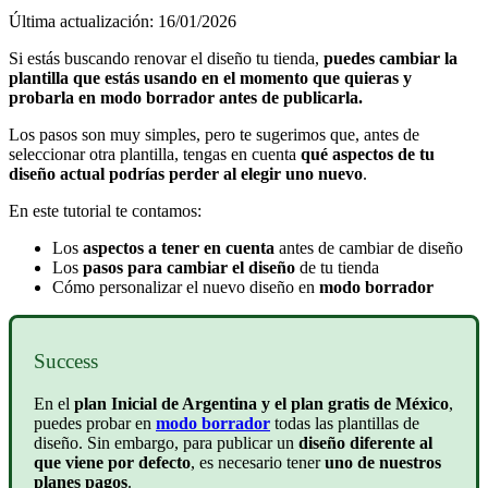
Última actualización: 16/01/2026
Si estás buscando renovar el diseño tu tienda,
puedes cambiar la
plantilla que estás usando en el momento que quieras y
probarla en modo borrador antes de publicarla.
Los pasos son muy simples, pero te sugerimos que, antes de
seleccionar otra plantilla, tengas en cuenta
qué aspectos de tu
diseño actual podrías perder
al elegir uno nuevo
.
En este tutorial te contamos:
Los
aspectos a tener en cuenta
antes de cambiar de diseño
Los
pasos para cambiar el diseño
de tu tienda
Cómo personalizar el nuevo diseño en
modo borrador
Success
En el
plan Inicial de Argentina y el plan gratis de México
,
puedes probar en
modo borrador
todas las plantillas de
diseño. Sin embargo, para publicar un
diseño diferente al
que viene por defecto
, es necesario tener
uno de nuestros
planes pagos
.