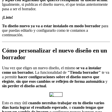
Igualmente, si publicas el diseño nuevo, el que tenías anteriormente
pasa a ser el borrador.
¡Listo!
Tu diseño nuevo ya va a estar instalado en modo borrador
para
que puedas editarlo y configurarlo como te contamos a
continuación.
Cómo personalizar el nuevo diseño en un
borrador
Una vez que eliges un nuevo diseño, el mismo
se va a instalar
como un borrador.
La funcionalidad de
"Tienda borrador"
te va
a permitir
hacer configuraciones sobre el diseño nuevo que
elegiste
,
sin que esos cambios se reflejen de forma automática
y
sin perder el diseño actual
.
Esto es muy útil
cuando necesitas trabajar en tu diseño varios
días hasta lograr el resultado esperado
, o
cuando tengas que
hacer un cambio de imagen
o configurar nuevos banners para