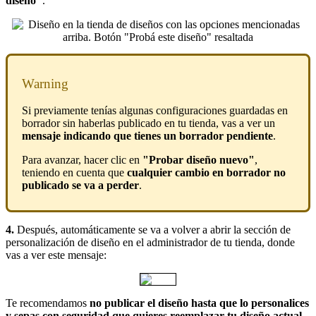
diseño"
.
Warning
Si previamente tenías algunas configuraciones guardadas en
borrador sin haberlas publicado en tu tienda, vas a ver un
mensaje indicando que tienes un borrador pendiente
.
Para avanzar, hacer clic en
"Probar diseño nuevo"
,
teniendo en cuenta que
cualquier cambio en borrador no
publicado se va a perder
.
4.
Después, automáticamente se va a volver a abrir la sección de
personalización de diseño en el administrador de tu tienda, donde
vas a ver este mensaje:
Te recomendamos
no publicar el diseño hasta que lo personalices
y sepas con seguridad que quieres reemplazar tu diseño actual
.