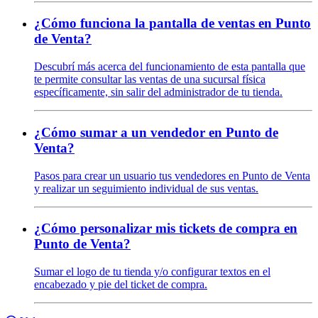
¿Cómo funciona la pantalla de ventas en Punto
de Venta?
Descubrí más acerca del funcionamiento de esta pantalla que
te permite consultar las ventas de una sucursal física
específicamente, sin salir del administrador de tu tienda.
¿Cómo sumar a un vendedor en Punto de
Venta?
Pasos para crear un usuario tus vendedores en Punto de Venta
y realizar un seguimiento individual de sus ventas.
¿Cómo personalizar mis tickets de compra en
Punto de Venta?
Sumar el logo de tu tienda y/o configurar textos en el
encabezado y pie del ticket de compra.