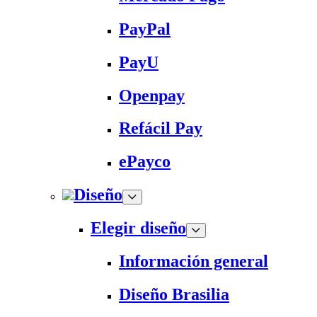
PayPal
PayU
Openpay
Refácil Pay
ePayco
Diseño
Elegir diseño
Información general
Diseño Brasilia