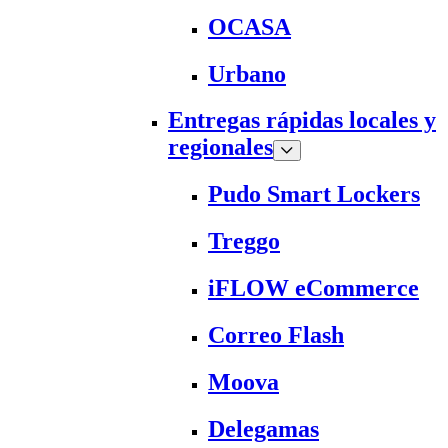
OCASA
Urbano
Entregas rápidas locales y
regionales
Pudo Smart Lockers
Treggo
iFLOW eCommerce
Correo Flash
Moova
Delegamas