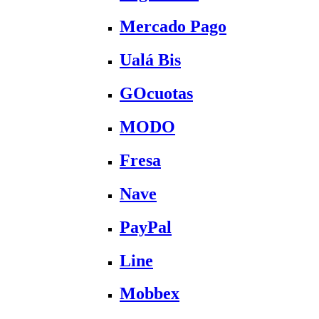
Mercado Pago
Ualá Bis
GOcuotas
MODO
Fresa
Nave
PayPal
Line
Mobbex