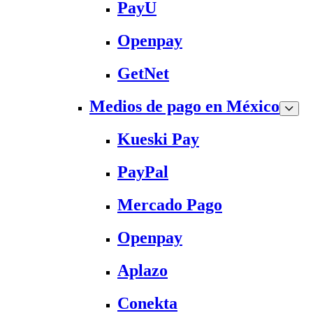
PayU
Openpay
GetNet
Medios de pago en México
Kueski Pay
PayPal
Mercado Pago
Openpay
Aplazo
Conekta