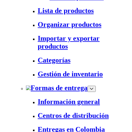
Lista de productos
Organizar productos
Importar y exportar
productos
Categorías
Gestión de inventario
Formas de entrega
Información general
Centros de distribución
Entregas en Colombia