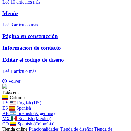
Leé 10 artículos más
Menús
Leé 3 artículos más
Página en construcción
Información de contacto
Editar el código de diseño
Leé 1 artículo más
Volver
Estás en:
Colombia
US
English (US)
ES
Spanish
AR
Spanish (Argentina)
MX
Spanish (Mexico)
CO
Spanish (Colombia)
Tienda online
Funcionalidades
Tienda de diseños
Tienda de