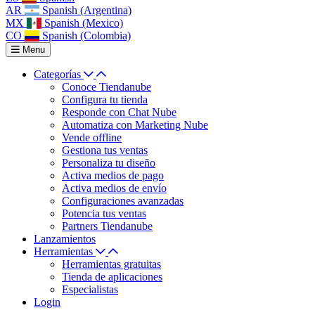
AR
Spanish (Argentina)
MX
Spanish (Mexico)
CO
Spanish (Colombia)
Menu
Categorías
Conoce Tiendanube
Configura tu tienda
Responde con Chat Nube
Automatiza con Marketing Nube
Vende offline
Gestiona tus ventas
Personaliza tu diseño
Activa medios de pago
Activa medios de envío
Configuraciones avanzadas
Potencia tus ventas
Partners Tiendanube
Lanzamientos
Herramientas
Herramientas gratuitas
Tienda de aplicaciones
Especialistas
Login