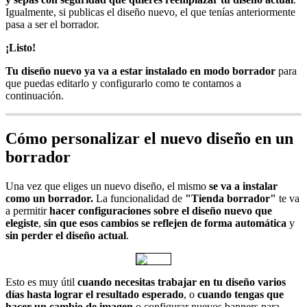
Igualmente, si publicas el diseño nuevo, el que tenías anteriormente
pasa a ser el borrador.
¡Listo!
Tu diseño nuevo ya va a estar instalado en modo borrador
para
que puedas editarlo y configurarlo como te contamos a
continuación.
Cómo personalizar el nuevo diseño en un
borrador
Una vez que eliges un nuevo diseño, el mismo
se va a instalar
como un borrador.
La funcionalidad de
"Tienda borrador"
te va
a permitir
hacer configuraciones sobre el diseño nuevo que
elegiste
,
sin que esos cambios se reflejen de forma automática
y
sin perder el diseño actual
.
Esto es muy útil
cuando necesitas trabajar en tu diseño varios
días hasta lograr el resultado esperado
, o
cuando tengas que
hacer un cambio de imagen
o configurar nuevos banners para