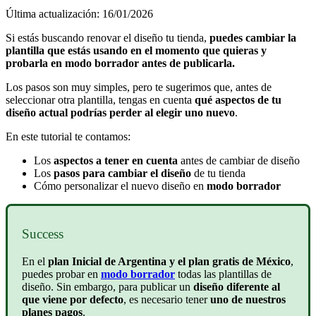
Última actualización: 16/01/2026
Si estás buscando renovar el diseño tu tienda,
puedes cambiar la
plantilla que estás usando en el momento que quieras y
probarla en modo borrador antes de publicarla.
Los pasos son muy simples, pero te sugerimos que, antes de
seleccionar otra plantilla, tengas en cuenta
qué aspectos de tu
diseño actual podrías perder
al elegir uno nuevo
.
En este tutorial te contamos:
Los
aspectos a tener en cuenta
antes de cambiar de diseño
Los
pasos para cambiar el diseño
de tu tienda
Cómo personalizar el nuevo diseño en
modo borrador
Success
En el
plan Inicial de Argentina y el plan gratis de México
,
puedes probar en
modo borrador
todas las plantillas de
diseño. Sin embargo, para publicar un
diseño diferente al
que viene por defecto
, es necesario tener
uno de nuestros
planes pagos
.