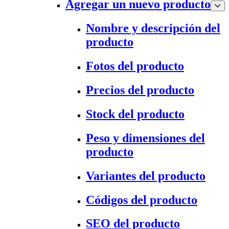
Agregar un nuevo producto
Nombre y descripción del
producto
Fotos del producto
Precios del producto
Stock del producto
Peso y dimensiones del
producto
Variantes del producto
Códigos del producto
SEO del producto