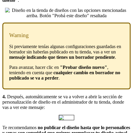
diseño"
.
Warning
Si previamente tenías algunas configuraciones guardadas en
borrador sin haberlas publicado en tu tienda, vas a ver un
mensaje indicando que tienes un borrador pendiente
.
Para avanzar, hacer clic en
"Probar diseño nuevo"
,
teniendo en cuenta que
cualquier cambio en borrador no
publicado se va a perder
.
4.
Después, automáticamente se va a volver a abrir la sección de
personalización de diseño en el administrador de tu tienda, donde
vas a ver este mensaje:
Te recomendamos
no publicar el diseño hasta que lo personalices
y sepas con seguridad que quieres reemplazar tu diseño actual
.