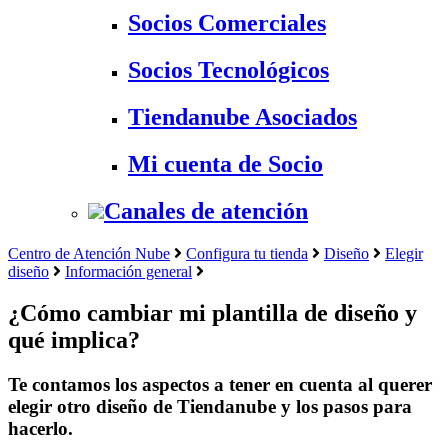
Socios Comerciales
Socios Tecnológicos
Tiendanube Asociados
Mi cuenta de Socio
Canales de atención
Centro de Atención Nube
Configura tu tienda
Diseño
Elegir
diseño
Información general
¿Cómo cambiar mi plantilla de diseño y
qué implica?
Te contamos los aspectos a tener en cuenta al querer
elegir otro diseño de Tiendanube y los pasos para
hacerlo.