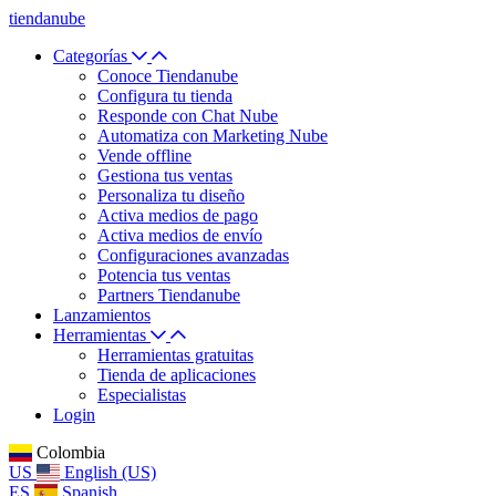
tiendanube
Categorías
Conoce Tiendanube
Configura tu tienda
Responde con Chat Nube
Automatiza con Marketing Nube
Vende offline
Gestiona tus ventas
Personaliza tu diseño
Activa medios de pago
Activa medios de envío
Configuraciones avanzadas
Potencia tus ventas
Partners Tiendanube
Lanzamientos
Herramientas
Herramientas gratuitas
Tienda de aplicaciones
Especialistas
Login
Colombia
US
English (US)
ES
Spanish