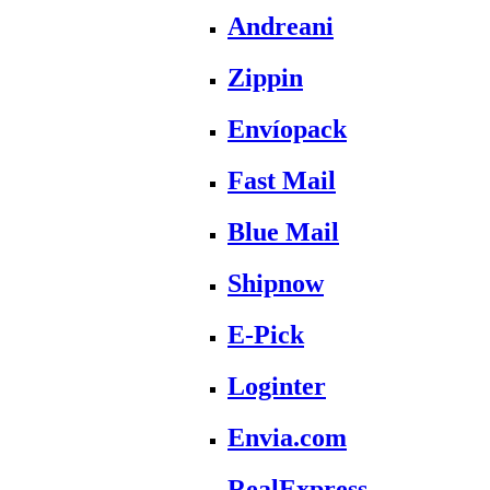
Andreani
Zippin
Envíopack
Fast Mail
Blue Mail
Shipnow
E-Pick
Loginter
Envia.com
RealExpress