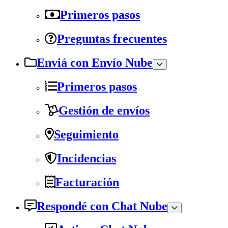
Primeros pasos
Preguntas frecuentes
Enviá con Envío Nube
Primeros pasos
Gestión de envíos
Seguimiento
Incidencias
Facturación
Respondé con Chat Nube