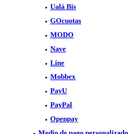
Ualá Bis
GOcuotas
MODO
Nave
Line
Mobbex
PayU
PayPal
Openpay
Medio de pago personalizado