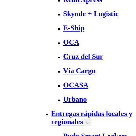
Skynde + Logistic
E-Ship
OCA
Cruz del Sur
Vía Cargo
OCASA
Urbano
Entregas rápidas locales y
regionales
Pudo Smart Lockers