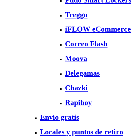
Treggo
iFLOW eCommerce
Correo Flash
Moova
Delegamas
Chazki
Rapiboy
Envío gratis
Locales y puntos de retiro