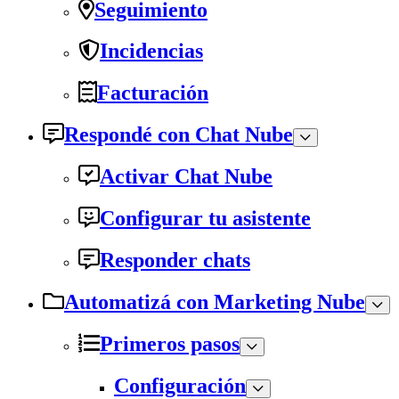
Seguimiento
Incidencias
Facturación
Respondé con Chat Nube
Activar Chat Nube
Configurar tu asistente
Responder chats
Automatizá con Marketing Nube
Primeros pasos
Configuración