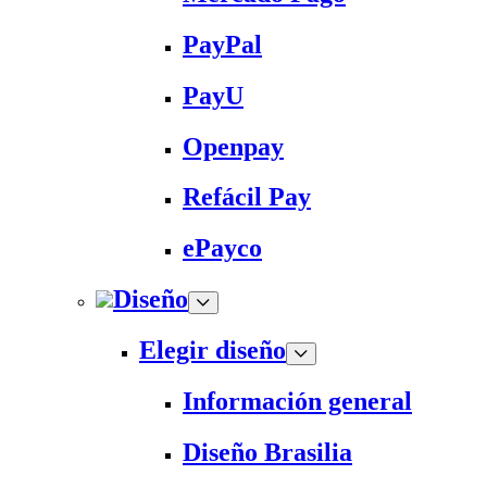
PayPal
PayU
Openpay
Refácil Pay
ePayco
Diseño
Elegir diseño
Información general
Diseño Brasilia