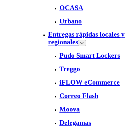
OCASA
Urbano
Entregas rápidas locales y
regionales
Pudo Smart Lockers
Treggo
iFLOW eCommerce
Correo Flash
Moova
Delegamas