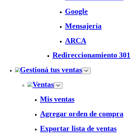
Google
Mensajería
ARCA
Redireccionamiento 301
Gestioná tus ventas
Ventas
Mis ventas
Agregar orden de compra
Exportar lista de ventas