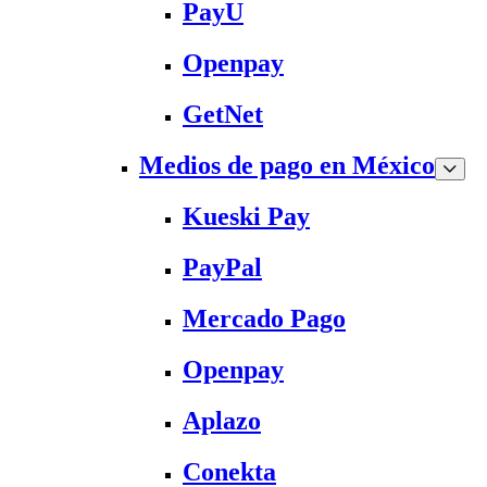
PayU
Openpay
GetNet
Medios de pago en México
Kueski Pay
PayPal
Mercado Pago
Openpay
Aplazo
Conekta