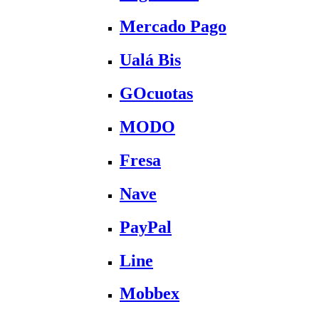
Mercado Pago
Ualá Bis
GOcuotas
MODO
Fresa
Nave
PayPal
Line
Mobbex