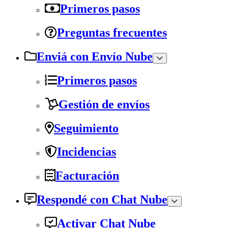
Primeros pasos
Preguntas frecuentes
Enviá con Envío Nube
Primeros pasos
Gestión de envíos
Seguimiento
Incidencias
Facturación
Respondé con Chat Nube
Activar Chat Nube