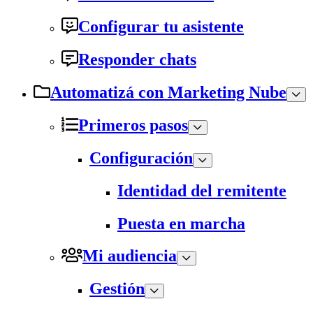
Configurar tu asistente
Responder chats
Automatizá con Marketing Nube
Primeros pasos
Configuración
Identidad del remitente
Puesta en marcha
Mi audiencia
Gestión