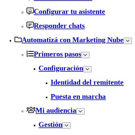
Configurar tu asistente
Responder chats
Automatizá con Marketing Nube
Primeros pasos
Configuración
Identidad del remitente
Puesta en marcha
Mi audiencia
Gestión