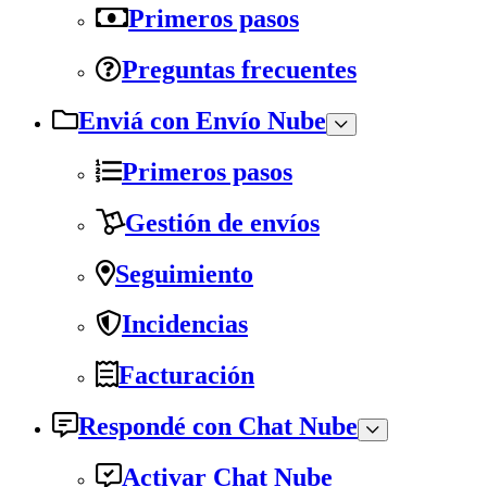
Primeros pasos
Preguntas frecuentes
Enviá con Envío Nube
Primeros pasos
Gestión de envíos
Seguimiento
Incidencias
Facturación
Respondé con Chat Nube
Activar Chat Nube