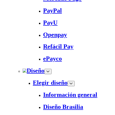
PayPal
PayU
Openpay
Refácil Pay
ePayco
Diseño
Elegir diseño
Información general
Diseño Brasilia