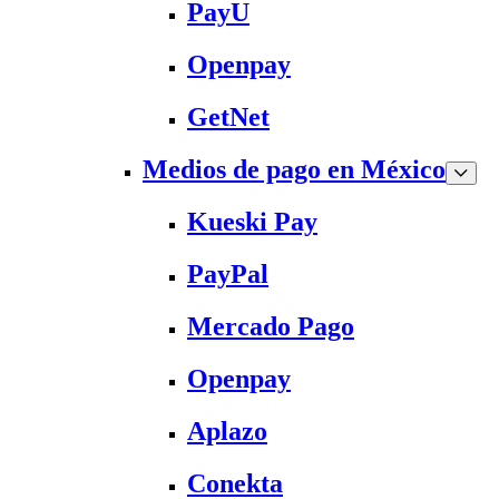
PayU
Openpay
GetNet
Medios de pago en México
Kueski Pay
PayPal
Mercado Pago
Openpay
Aplazo
Conekta