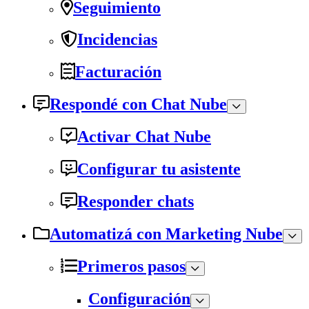
Seguimiento
Incidencias
Facturación
Respondé con Chat Nube
Activar Chat Nube
Configurar tu asistente
Responder chats
Automatizá con Marketing Nube
Primeros pasos
Configuración