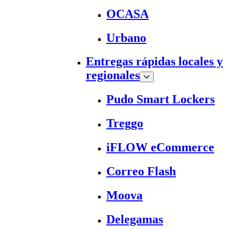
OCASA
Urbano
Entregas rápidas locales y
regionales
Pudo Smart Lockers
Treggo
iFLOW eCommerce
Correo Flash
Moova
Delegamas