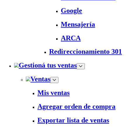
Google
Mensajería
ARCA
Redireccionamiento 301
Gestioná tus ventas
Ventas
Mis ventas
Agregar orden de compra
Exportar lista de ventas