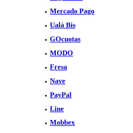
Mercado Pago
Ualá Bis
GOcuotas
MODO
Fresa
Nave
PayPal
Line
Mobbex