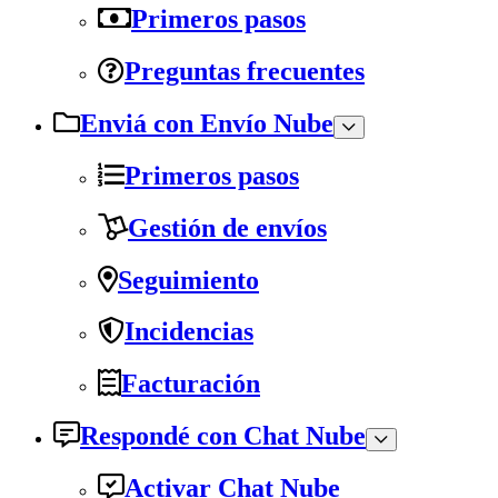
Primeros pasos
Preguntas frecuentes
Enviá con Envío Nube
Primeros pasos
Gestión de envíos
Seguimiento
Incidencias
Facturación
Respondé con Chat Nube
Activar Chat Nube