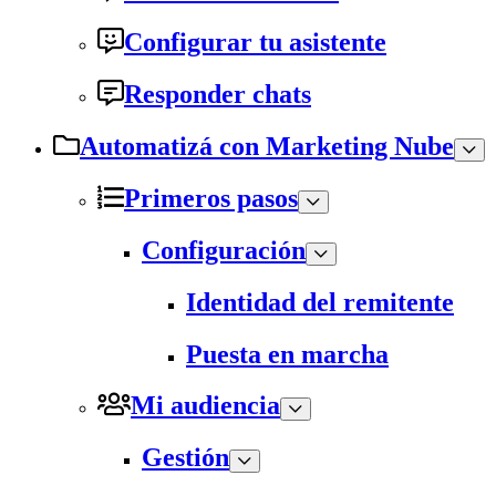
Configurar tu asistente
Responder chats
Automatizá con Marketing Nube
Primeros pasos
Configuración
Identidad del remitente
Puesta en marcha
Mi audiencia
Gestión