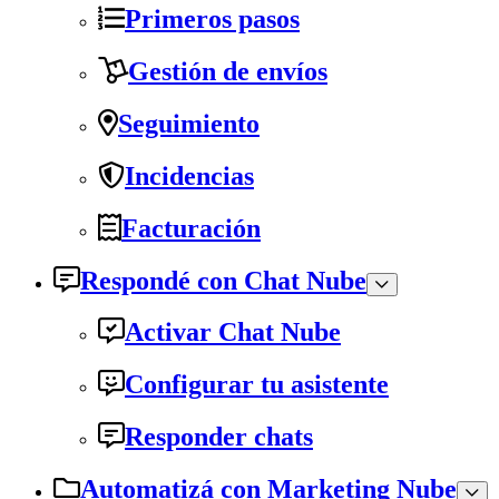
Primeros pasos
Gestión de envíos
Seguimiento
Incidencias
Facturación
Respondé con Chat Nube
Activar Chat Nube
Configurar tu asistente
Responder chats
Automatizá con Marketing Nube