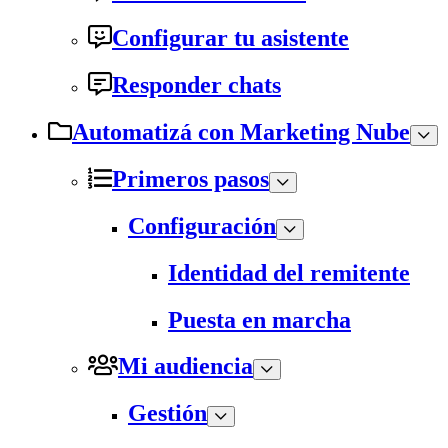
Configurar tu asistente
Responder chats
Automatizá con Marketing Nube
Primeros pasos
Configuración
Identidad del remitente
Puesta en marcha
Mi audiencia
Gestión