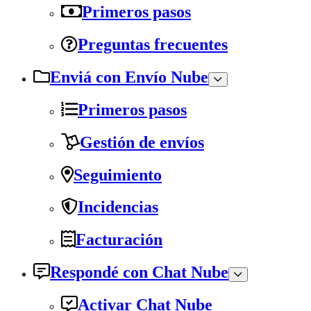
Primeros pasos
Preguntas frecuentes
Enviá con Envío Nube
Primeros pasos
Gestión de envíos
Seguimiento
Incidencias
Facturación
Respondé con Chat Nube
Activar Chat Nube