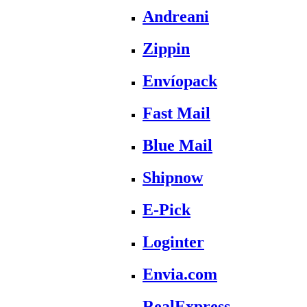
Andreani
Zippin
Envíopack
Fast Mail
Blue Mail
Shipnow
E-Pick
Loginter
Envia.com
RealExpress