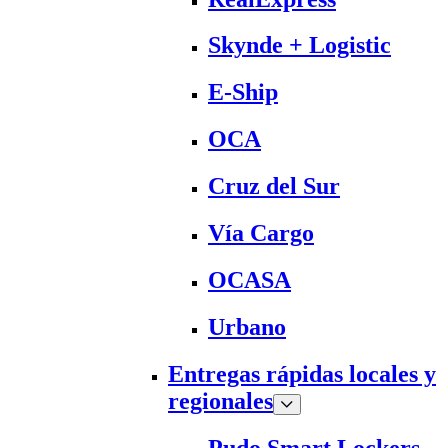
Skynde + Logistic
E-Ship
OCA
Cruz del Sur
Vía Cargo
OCASA
Urbano
Entregas rápidas locales y
regionales
Pudo Smart Lockers