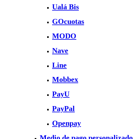
Ualá Bis
GOcuotas
MODO
Nave
Line
Mobbex
PayU
PayPal
Openpay
Medio de pago personalizado