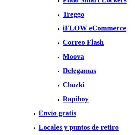
Treggo
iFLOW eCommerce
Correo Flash
Moova
Delegamas
Chazki
Rapiboy
Envío gratis
Locales y puntos de retiro