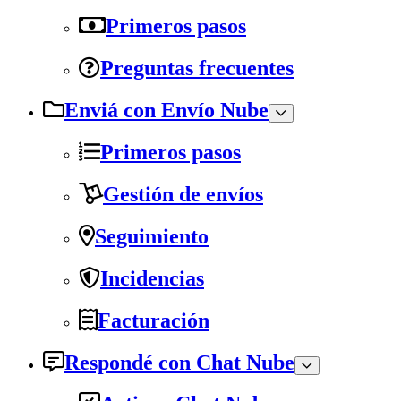
Primeros pasos
Preguntas frecuentes
Enviá con Envío Nube
Primeros pasos
Gestión de envíos
Seguimiento
Incidencias
Facturación
Respondé con Chat Nube