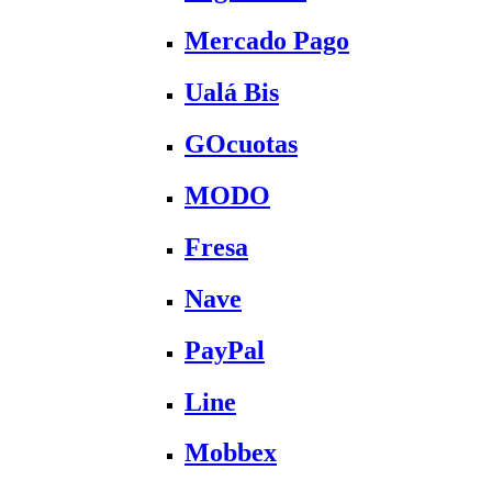
Mercado Pago
Ualá Bis
GOcuotas
MODO
Fresa
Nave
PayPal
Line
Mobbex