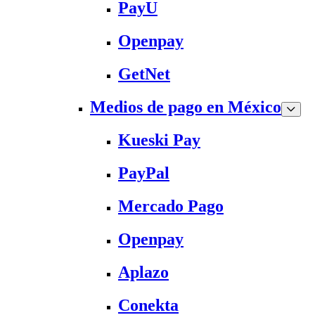
PayU
Openpay
GetNet
Medios de pago en México
Kueski Pay
PayPal
Mercado Pago
Openpay
Aplazo
Conekta