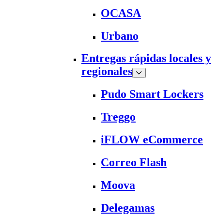
OCASA
Urbano
Entregas rápidas locales y
regionales
Pudo Smart Lockers
Treggo
iFLOW eCommerce
Correo Flash
Moova
Delegamas