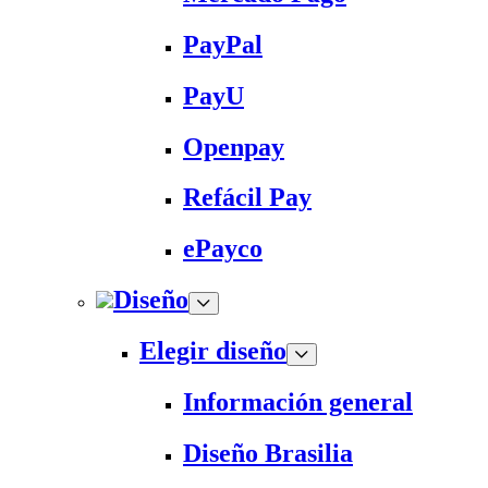
PayPal
PayU
Openpay
Refácil Pay
ePayco
Diseño
Elegir diseño
Información general
Diseño Brasilia