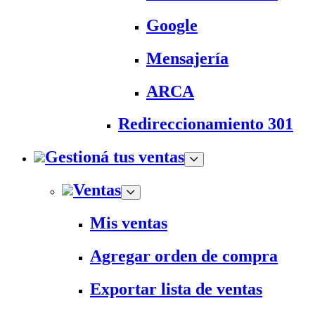
Google
Mensajería
ARCA
Redireccionamiento 301
Gestioná tus ventas
Ventas
Mis ventas
Agregar orden de compra
Exportar lista de ventas