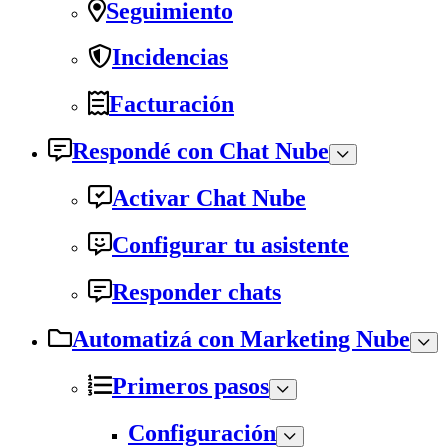
Seguimiento
Incidencias
Facturación
Respondé con Chat Nube
Activar Chat Nube
Configurar tu asistente
Responder chats
Automatizá con Marketing Nube
Primeros pasos
Configuración