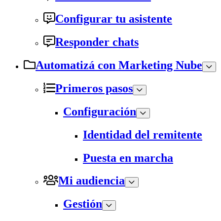
Configurar tu asistente
Responder chats
Automatizá con Marketing Nube
Primeros pasos
Configuración
Identidad del remitente
Puesta en marcha
Mi audiencia
Gestión