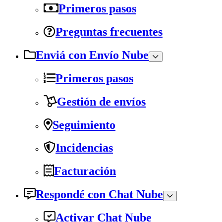
Primeros pasos
Preguntas frecuentes
Enviá con Envío Nube
Primeros pasos
Gestión de envíos
Seguimiento
Incidencias
Facturación
Respondé con Chat Nube
Activar Chat Nube