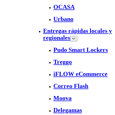
OCASA
Urbano
Entregas rápidas locales y
regionales
Pudo Smart Lockers
Treggo
iFLOW eCommerce
Correo Flash
Moova
Delegamas