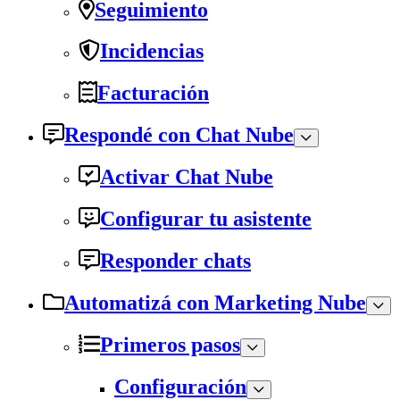
Seguimiento
Incidencias
Facturación
Respondé con Chat Nube
Activar Chat Nube
Configurar tu asistente
Responder chats
Automatizá con Marketing Nube
Primeros pasos
Configuración