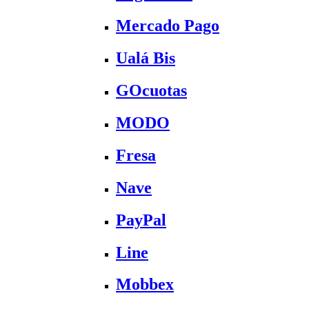
Mercado Pago
Ualá Bis
GOcuotas
MODO
Fresa
Nave
PayPal
Line
Mobbex