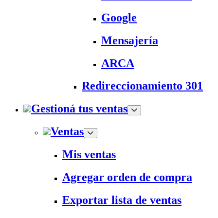
Google
Mensajería
ARCA
Redireccionamiento 301
Gestioná tus ventas
Ventas
Mis ventas
Agregar orden de compra
Exportar lista de ventas