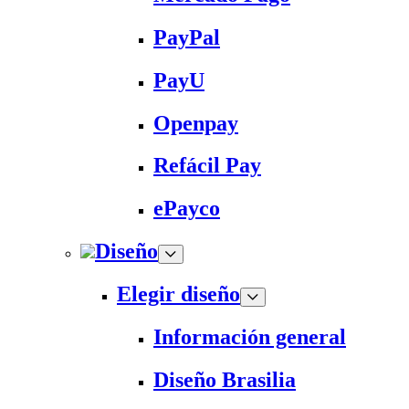
PayPal
PayU
Openpay
Refácil Pay
ePayco
Diseño
Elegir diseño
Información general
Diseño Brasilia