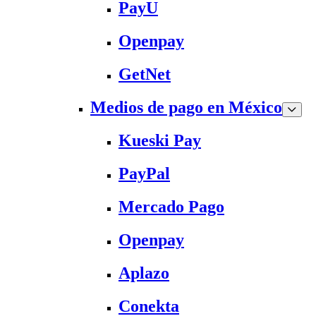
PayU
Openpay
GetNet
Medios de pago en México
Kueski Pay
PayPal
Mercado Pago
Openpay
Aplazo
Conekta