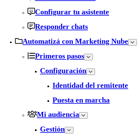
Configurar tu asistente
Responder chats
Automatizá con Marketing Nube
Primeros pasos
Configuración
Identidad del remitente
Puesta en marcha
Mi audiencia
Gestión