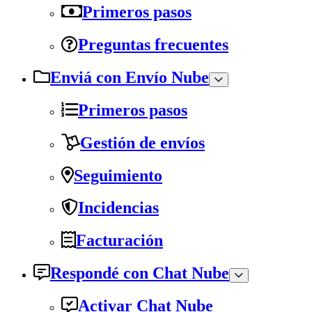
Primeros pasos
Preguntas frecuentes
Enviá con Envío Nube
Primeros pasos
Gestión de envíos
Seguimiento
Incidencias
Facturación
Respondé con Chat Nube
Activar Chat Nube