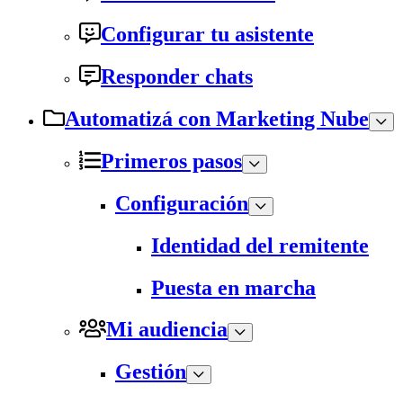
Configurar tu asistente
Responder chats
Automatizá con Marketing Nube
Primeros pasos
Configuración
Identidad del remitente
Puesta en marcha
Mi audiencia
Gestión