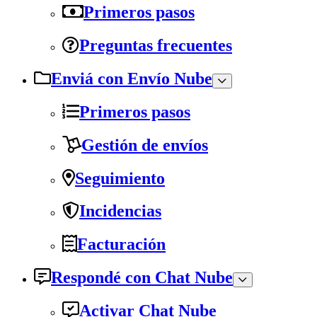
Primeros pasos
Preguntas frecuentes
Enviá con Envío Nube
Primeros pasos
Gestión de envíos
Seguimiento
Incidencias
Facturación
Respondé con Chat Nube
Activar Chat Nube