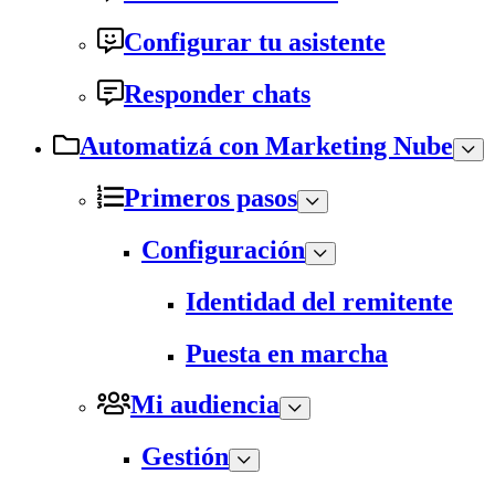
Configurar tu asistente
Responder chats
Automatizá con Marketing Nube
Primeros pasos
Configuración
Identidad del remitente
Puesta en marcha
Mi audiencia
Gestión