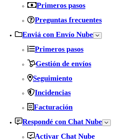
Primeros pasos
Preguntas frecuentes
Enviá con Envío Nube
Primeros pasos
Gestión de envíos
Seguimiento
Incidencias
Facturación
Respondé con Chat Nube
Activar Chat Nube