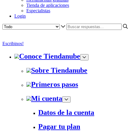
Tienda de aplicaciones
Especialistas
Login
Escribinos!
Conoce Tiendanube
Sobre Tiendanube
Primeros pasos
Mi cuenta
Datos de la cuenta
Pagar tu plan