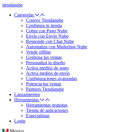
tiendanube
Categorías
Conoce Tiendanube
Configura tu tienda
Cobra con Pago Nube
Envía con Envío Nube
Responde con Chat Nube
Automatiza con Marketing Nube
Vende offline
Gestiona tus ventas
Personaliza tu diseño
Activa medios de pago
Activa medios de envío
Configuraciones avanzadas
Potencia tus ventas
Partners Tiendanube
Lanzamientos
Herramientas
Herramientas gratuitas
Tienda de aplicaciones
Especialistas
Login
Mexico