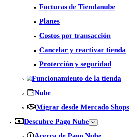
Facturas de Tiendanube
Planes
Costos por transacción
Cancelar y reactivar tienda
Protección y seguridad
Funcionamiento de la tienda
Nube
Migrar desde Mercado Shops
Descubre Pago Nube
Acerca de Pago Nube