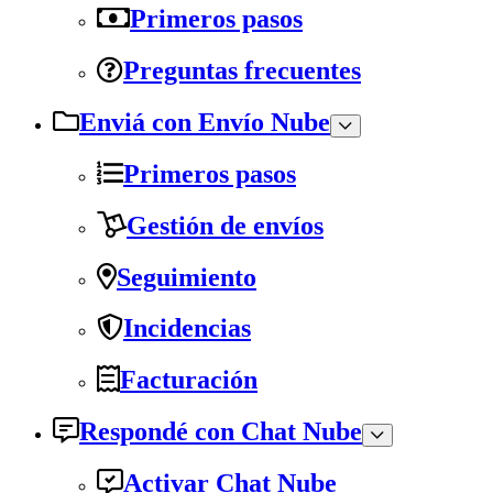
Primeros pasos
Preguntas frecuentes
Enviá con Envío Nube
Primeros pasos
Gestión de envíos
Seguimiento
Incidencias
Facturación
Respondé con Chat Nube
Activar Chat Nube