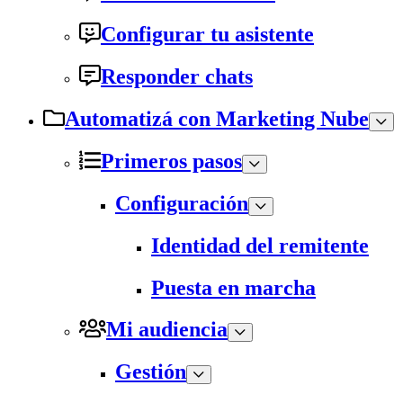
Configurar tu asistente
Responder chats
Automatizá con Marketing Nube
Primeros pasos
Configuración
Identidad del remitente
Puesta en marcha
Mi audiencia
Gestión