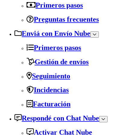
Primeros pasos
Preguntas frecuentes
Enviá con Envío Nube
Primeros pasos
Gestión de envíos
Seguimiento
Incidencias
Facturación
Respondé con Chat Nube
Activar Chat Nube