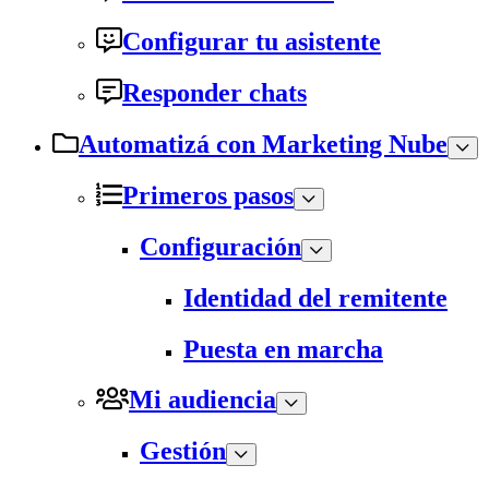
Configurar tu asistente
Responder chats
Automatizá con Marketing Nube
Primeros pasos
Configuración
Identidad del remitente
Puesta en marcha
Mi audiencia
Gestión