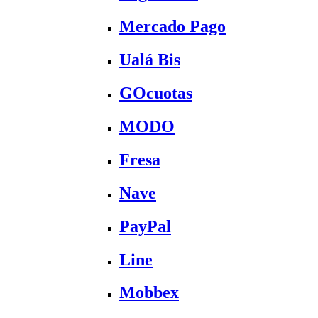
Mercado Pago
Ualá Bis
GOcuotas
MODO
Fresa
Nave
PayPal
Line
Mobbex