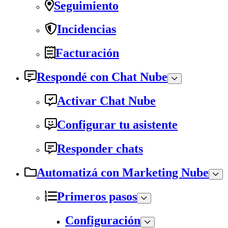
Seguimiento
Incidencias
Facturación
Respondé con Chat Nube
Activar Chat Nube
Configurar tu asistente
Responder chats
Automatizá con Marketing Nube
Primeros pasos
Configuración