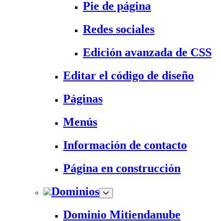
Pie de página
Redes sociales
Edición avanzada de CSS
Editar el código de diseño
Páginas
Menús
Información de contacto
Página en construcción
Dominios
Dominio Mitiendanube