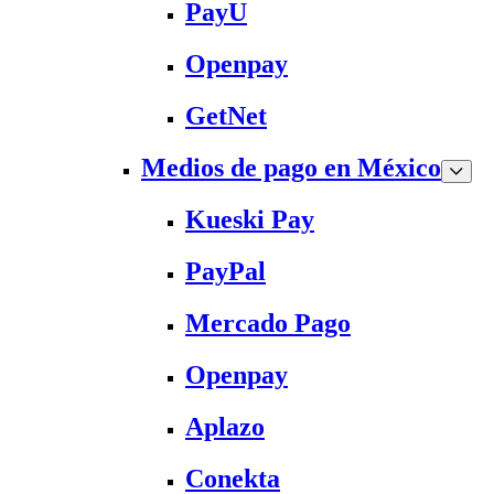
PayU
Openpay
GetNet
Medios de pago en México
Kueski Pay
PayPal
Mercado Pago
Openpay
Aplazo
Conekta