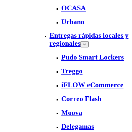
OCASA
Urbano
Entregas rápidas locales y
regionales
Pudo Smart Lockers
Treggo
iFLOW eCommerce
Correo Flash
Moova
Delegamas