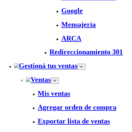
Google
Mensajería
ARCA
Redireccionamiento 301
Gestioná tus ventas
Ventas
Mis ventas
Agregar orden de compra
Exportar lista de ventas