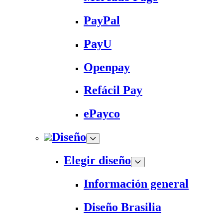
PayPal
PayU
Openpay
Refácil Pay
ePayco
Diseño
Elegir diseño
Información general
Diseño Brasilia