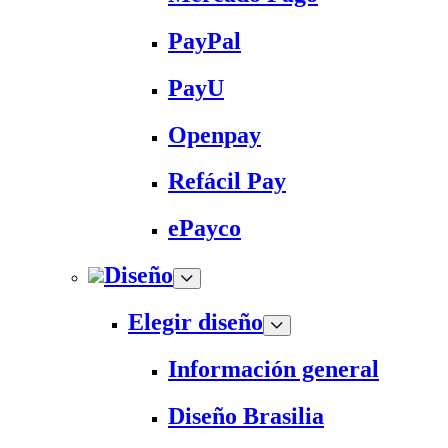
PayPal
PayU
Openpay
Refácil Pay
ePayco
Diseño
Elegir diseño
Información general
Diseño Brasilia