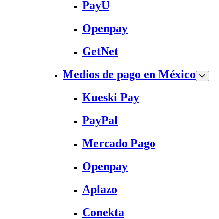
PayU
Openpay
GetNet
Medios de pago en México
Kueski Pay
PayPal
Mercado Pago
Openpay
Aplazo
Conekta