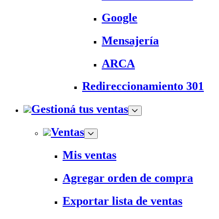
Google
Mensajería
ARCA
Redireccionamiento 301
Gestioná tus ventas
Ventas
Mis ventas
Agregar orden de compra
Exportar lista de ventas