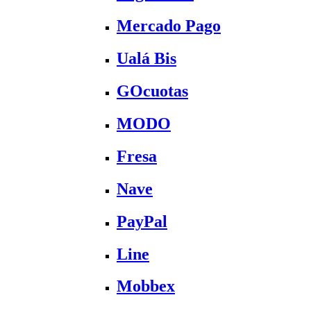
Mercado Pago
Ualá Bis
GOcuotas
MODO
Fresa
Nave
PayPal
Line
Mobbex