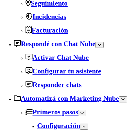
Seguimiento
Incidencias
Facturación
Respondé con Chat Nube
Activar Chat Nube
Configurar tu asistente
Responder chats
Automatizá con Marketing Nube
Primeros pasos
Configuración