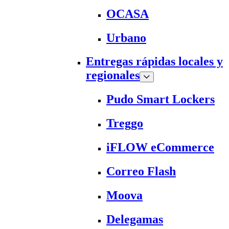
OCASA
Urbano
Entregas rápidas locales y
regionales
Pudo Smart Lockers
Treggo
iFLOW eCommerce
Correo Flash
Moova
Delegamas