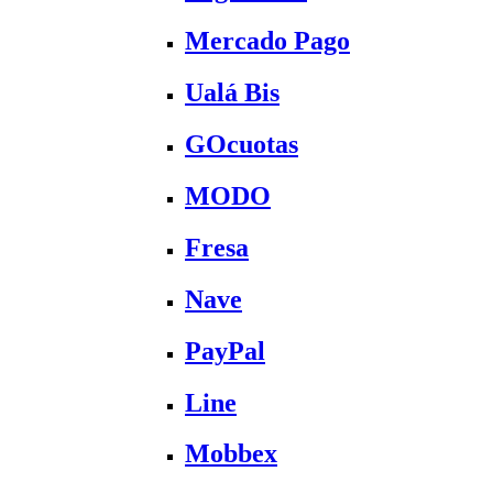
Mercado Pago
Ualá Bis
GOcuotas
MODO
Fresa
Nave
PayPal
Line
Mobbex