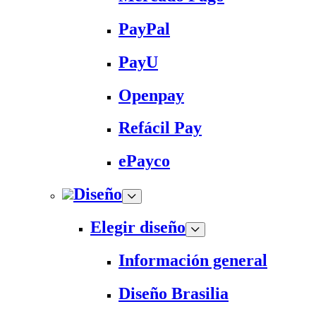
PayPal
PayU
Openpay
Refácil Pay
ePayco
Diseño
Elegir diseño
Información general
Diseño Brasilia