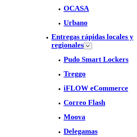
OCASA
Urbano
Entregas rápidas locales y
regionales
Pudo Smart Lockers
Treggo
iFLOW eCommerce
Correo Flash
Moova
Delegamas