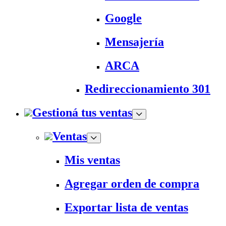
Google
Mensajería
ARCA
Redireccionamiento 301
Gestioná tus ventas
Ventas
Mis ventas
Agregar orden de compra
Exportar lista de ventas