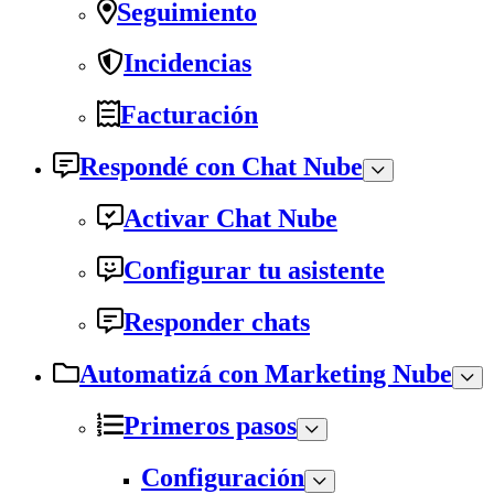
Seguimiento
Incidencias
Facturación
Respondé con Chat Nube
Activar Chat Nube
Configurar tu asistente
Responder chats
Automatizá con Marketing Nube
Primeros pasos
Configuración