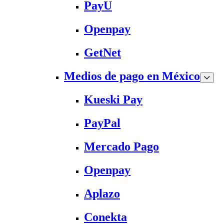
PayU
Openpay
GetNet
Medios de pago en México
Kueski Pay
PayPal
Mercado Pago
Openpay
Aplazo
Conekta