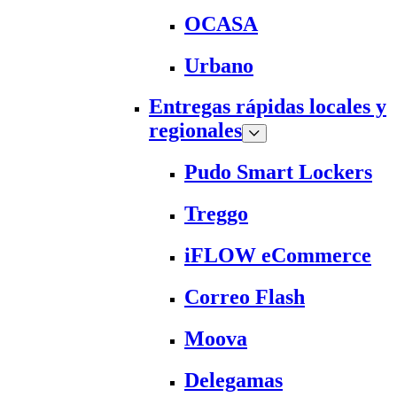
OCASA
Urbano
Entregas rápidas locales y
regionales
Pudo Smart Lockers
Treggo
iFLOW eCommerce
Correo Flash
Moova
Delegamas