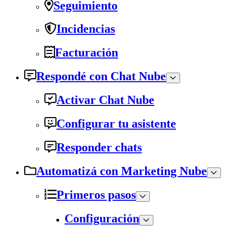
Seguimiento
Incidencias
Facturación
Respondé con Chat Nube
Activar Chat Nube
Configurar tu asistente
Responder chats
Automatizá con Marketing Nube
Primeros pasos
Configuración