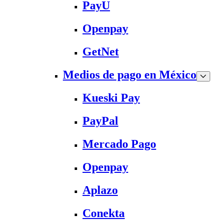
PayU
Openpay
GetNet
Medios de pago en México
Kueski Pay
PayPal
Mercado Pago
Openpay
Aplazo
Conekta