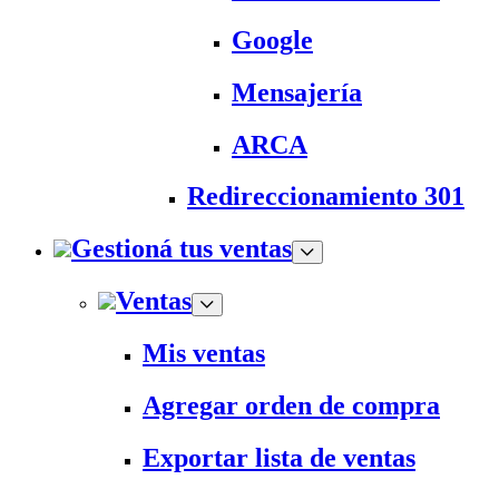
Google
Mensajería
ARCA
Redireccionamiento 301
Gestioná tus ventas
Ventas
Mis ventas
Agregar orden de compra
Exportar lista de ventas