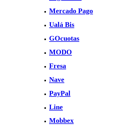
Mercado Pago
Ualá Bis
GOcuotas
MODO
Fresa
Nave
PayPal
Line
Mobbex