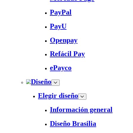
PayPal
PayU
Openpay
Refácil Pay
ePayco
Diseño
Elegir diseño
Información general
Diseño Brasilia