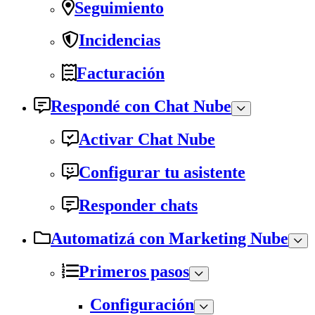
Seguimiento
Incidencias
Facturación
Respondé con Chat Nube
Activar Chat Nube
Configurar tu asistente
Responder chats
Automatizá con Marketing Nube
Primeros pasos
Configuración