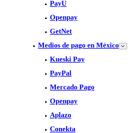
PayU
Openpay
GetNet
Medios de pago en México
Kueski Pay
PayPal
Mercado Pago
Openpay
Aplazo
Conekta