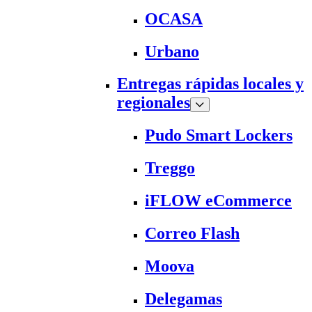
OCASA
Urbano
Entregas rápidas locales y
regionales
Pudo Smart Lockers
Treggo
iFLOW eCommerce
Correo Flash
Moova
Delegamas