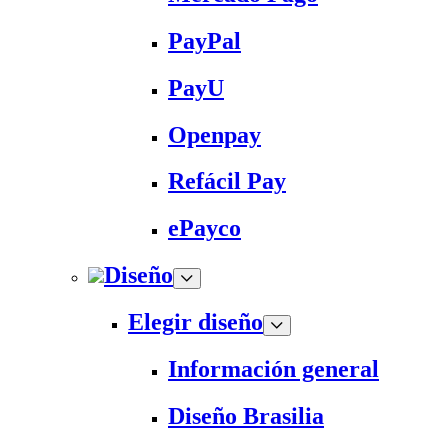
PayPal
PayU
Openpay
Refácil Pay
ePayco
Diseño
Elegir diseño
Información general
Diseño Brasilia