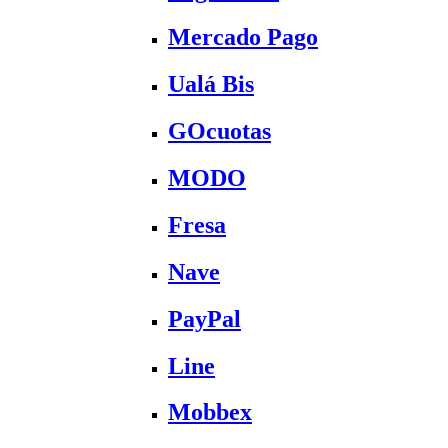
Mercado Pago
Ualá Bis
GOcuotas
MODO
Fresa
Nave
PayPal
Line
Mobbex