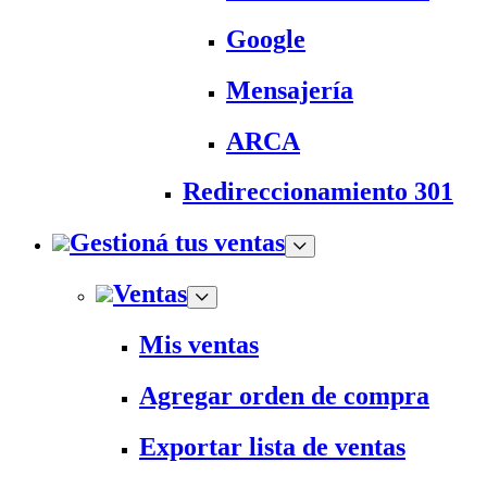
Google
Mensajería
ARCA
Redireccionamiento 301
Gestioná tus ventas
Ventas
Mis ventas
Agregar orden de compra
Exportar lista de ventas