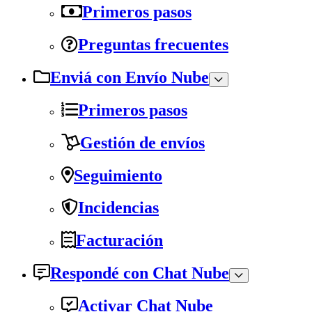
Primeros pasos
Preguntas frecuentes
Enviá con Envío Nube
Primeros pasos
Gestión de envíos
Seguimiento
Incidencias
Facturación
Respondé con Chat Nube
Activar Chat Nube