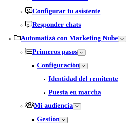
Configurar tu asistente
Responder chats
Automatizá con Marketing Nube
Primeros pasos
Configuración
Identidad del remitente
Puesta en marcha
Mi audiencia
Gestión