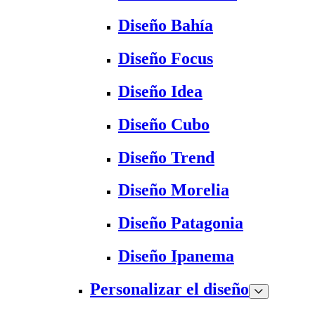
Diseño Bahía
Diseño Focus
Diseño Idea
Diseño Cubo
Diseño Trend
Diseño Morelia
Diseño Patagonia
Diseño Ipanema
Personalizar el diseño