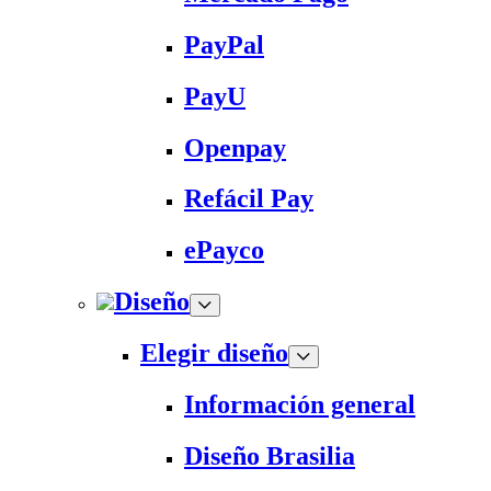
PayPal
PayU
Openpay
Refácil Pay
ePayco
Diseño
Elegir diseño
Información general
Diseño Brasilia