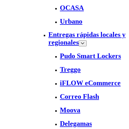
OCASA
Urbano
Entregas rápidas locales y
regionales
Pudo Smart Lockers
Treggo
iFLOW eCommerce
Correo Flash
Moova
Delegamas