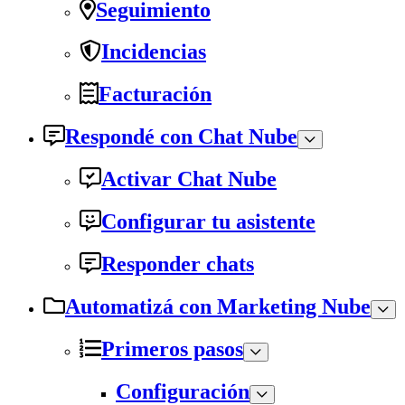
Seguimiento
Incidencias
Facturación
Respondé con Chat Nube
Activar Chat Nube
Configurar tu asistente
Responder chats
Automatizá con Marketing Nube
Primeros pasos
Configuración