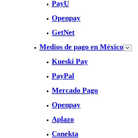
PayU
Openpay
GetNet
Medios de pago en México
Kueski Pay
PayPal
Mercado Pago
Openpay
Aplazo
Conekta