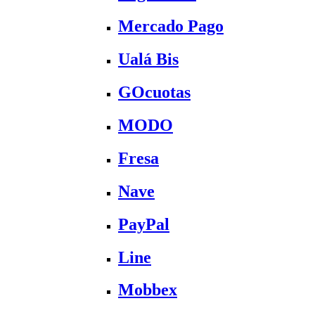
Mercado Pago
Ualá Bis
GOcuotas
MODO
Fresa
Nave
PayPal
Line
Mobbex