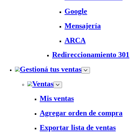
Google
Mensajería
ARCA
Redireccionamiento 301
Gestioná tus ventas
Ventas
Mis ventas
Agregar orden de compra
Exportar lista de ventas